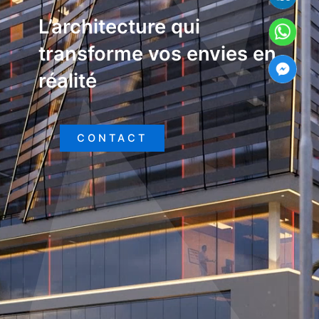
L’architecture qui
transforme vos envies en
réalité
CONTACT